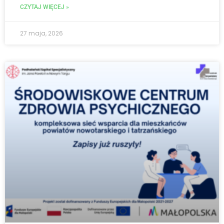
CZYTAJ WIĘCEJ »
27 maja, 2026