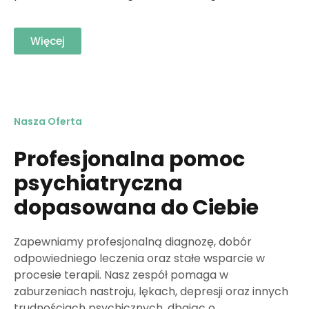
Więcej
Nasza Oferta
Profesjonalna pomoc
psychiatryczna
dopasowana do Ciebie
Zapewniamy profesjonalną diagnozę, dobór
odpowiedniego leczenia oraz stałe wsparcie w
procesie terapii. Nasz zespół pomaga w
zaburzeniach nastroju, lękach, depresji oraz innych
trudnościach psychicznych, dbając o