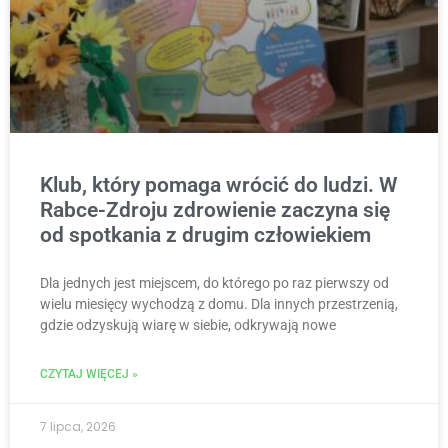
Klub, który pomaga wrócić do ludzi. W
Rabce-Zdroju zdrowienie zaczyna się
od spotkania z drugim człowiekiem
Dla jednych jest miejscem, do którego po raz pierwszy od
wielu miesięcy wychodzą z domu. Dla innych przestrzenią,
gdzie odzyskują wiarę w siebie, odkrywają nowe
CZYTAJ WIĘCEJ »
7 lipca, 2026