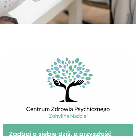
Zadbaj o siebie dziś, a przyszłość