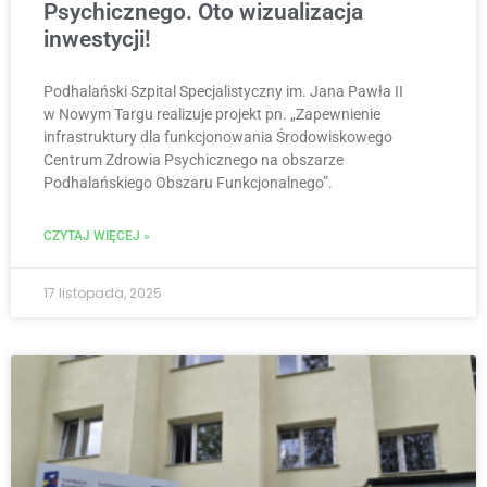
Psychicznego. Oto wizualizacja
inwestycji!
Podhalański Szpital Specjalistyczny im. Jana Pawła II
w Nowym Targu realizuje projekt pn. „Zapewnienie
infrastruktury dla funkcjonowania Środowiskowego
Centrum Zdrowia Psychicznego na obszarze
Podhalańskiego Obszaru Funkcjonalnego”.
CZYTAJ WIĘCEJ »
17 listopada, 2025