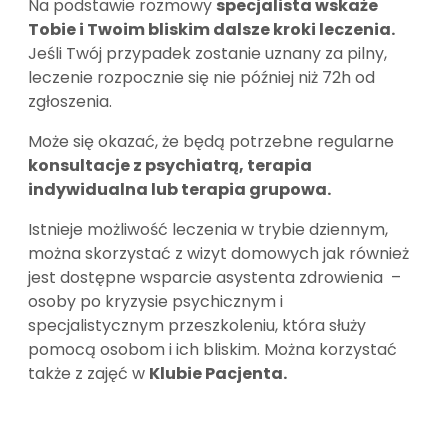
Na podstawie rozmowy
specjalista wskaże
Tobie i Twoim bliskim dalsze kroki leczenia.
Jeśli Twój przypadek zostanie uznany za pilny,
leczenie rozpocznie się nie później niż 72h od
zgłoszenia.
Może się okazać, że będą potrzebne regularne
konsultacje z psychiatrą, terapia
indywidualna lub terapia grupowa.
Istnieje możliwość leczenia w trybie dziennym,
można skorzystać z wizyt domowych jak również
jest dostępne wsparcie asystenta zdrowienia –
osoby po kryzysie psychicznym i
specjalistycznym przeszkoleniu, która służy
pomocą osobom i ich bliskim. Można korzystać
także z zajęć w
Klubie Pacjenta.