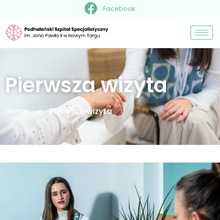
Facebook
Pierwsza wizyta
Home
Pierwsza wizyta